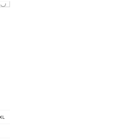
Loading...
XL