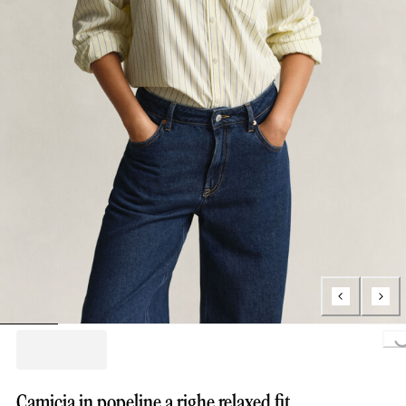
Loading...
Camicia in popeline a righe relaxed fit