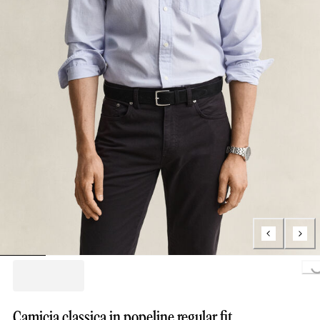
Loading..
Camicia classica in popeline regular fit