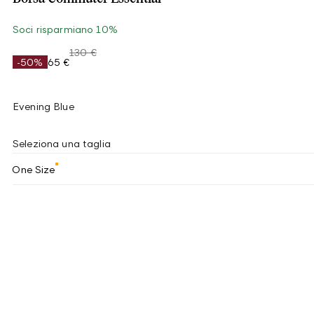
Soci risparmiano 10%
130 €
-50%
65 €
Evening Blue
Seleziona una taglia
One Size