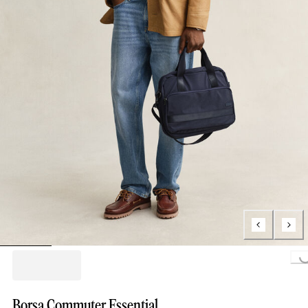
Loading...
Borsa Commuter Essential