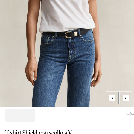
Loading...
T-shirt Shield con scollo a V