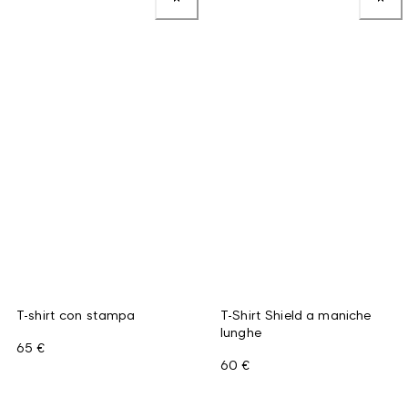
T-shirt con stampa
T-Shirt Shield a maniche
lunghe
65 €
60 €