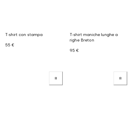
T-shirt con stampa
T-shirt maniche lunghe a
righe Breton
55 €
95 €