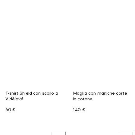
T-shirt Shield con scollo a
Maglia con maniche corte
V délavé
in cotone
60 €
140 €