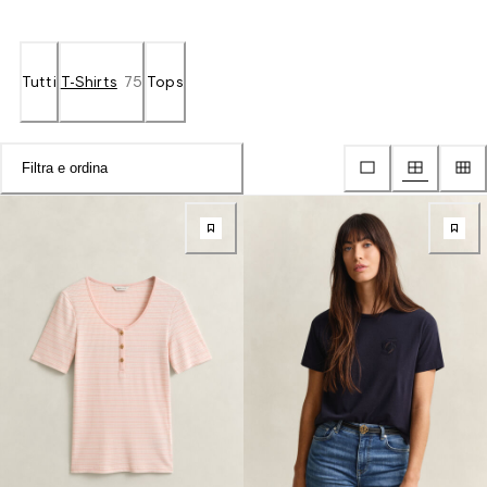
Tutti
T-Shirts
75
Tops
Filtra e ordina