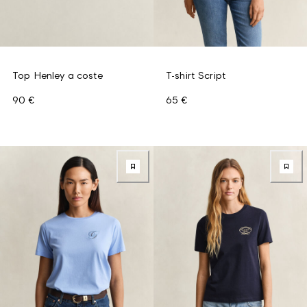
Top Henley a coste
T-shirt Script
90 €
65 €