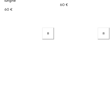
lunghe
60 €
60 €