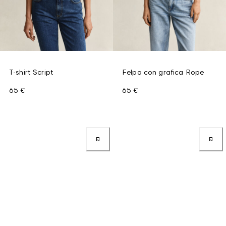
T-shirt Script
Felpa con grafica Rope
65 €
65 €