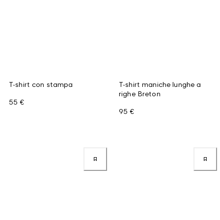
T-shirt con stampa
T-shirt maniche lunghe a
righe Breton
55 €
95 €