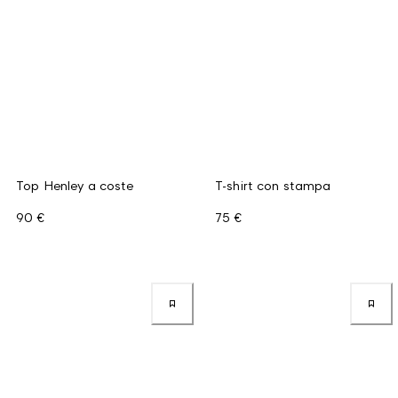
Top Henley a coste
T-shirt con stampa
90 €
75 €