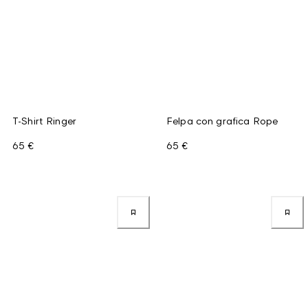
T-Shirt Ringer
Felpa con grafica Rope
65 €
65 €