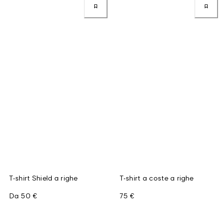
T-shirt Shield a righe
T-shirt a coste a righe
Da
50 €
75 €