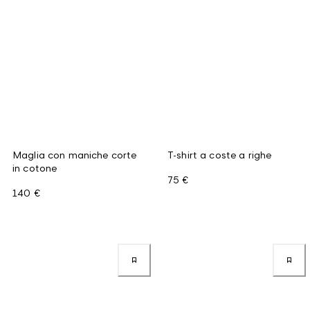
Maglia con maniche corte
T-shirt a coste a righe
in cotone
75 €
140 €