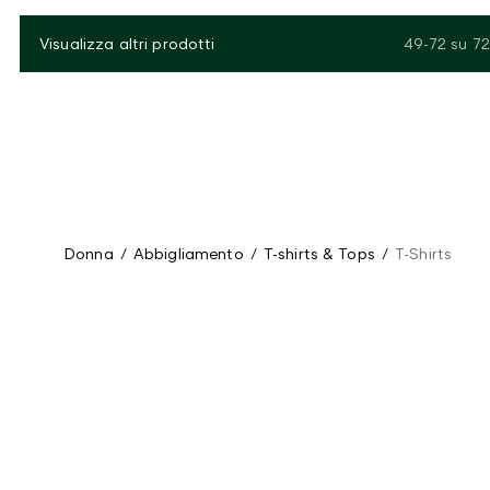
Visualizza altri prodotti
49-72
su
72
Donna
/
Abbigliamento
/
T-shirts & Tops
/
T-Shirts