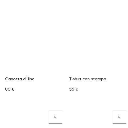
Canotta di lino
T-shirt con stampa
80 €
55 €