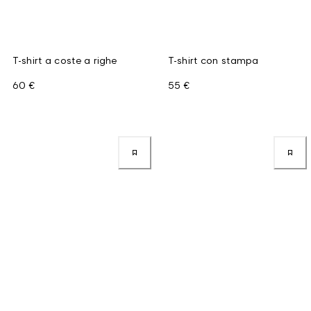
T-shirt a coste a righe
T-shirt con stampa
60 €
55 €