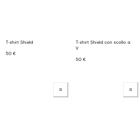
T-shirt Shield
T-shirt Shield con scollo a
V
50 €
50 €