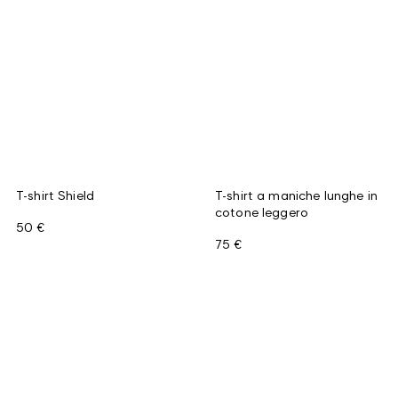
T-shirt Shield
T-shirt a maniche lunghe in
cotone leggero
50 €
75 €