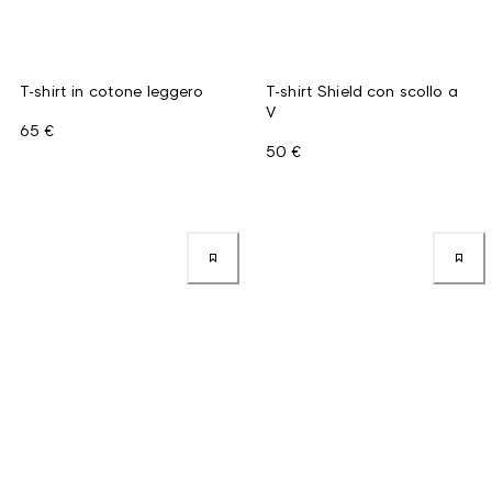
T-shirt in cotone leggero
T-shirt Shield con scollo a
V
65 €
50 €