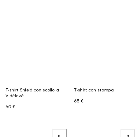
T-shirt Shield con scollo a
T-shirt con stampa
V délavé
65 €
60 €