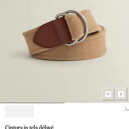
Loading...
Cintura in tela délavé