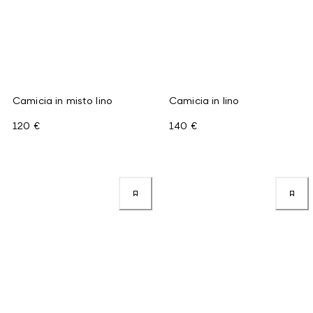
Camicia in misto lino
Camicia in lino
120 €
140 €