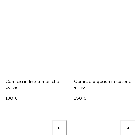
Camicia in lino a maniche
Camicia a quadri in cotone
corte
e lino
130 €
150 €