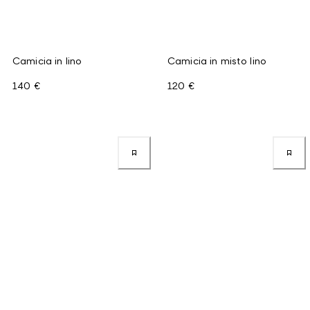
Camicia in lino
Camicia in misto lino
140 €
120 €