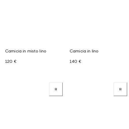
Camicia in misto lino
Camicia in lino
120 €
140 €