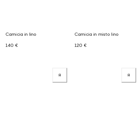
Camicia in lino
Camicia in misto lino
140 €
120 €