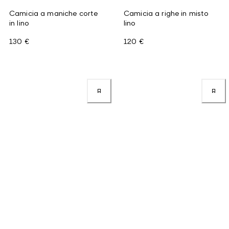
Camicia a maniche corte
Camicia a righe in misto
in lino
lino
130 €
120 €