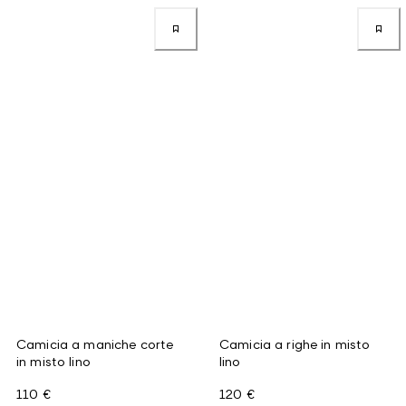
Camicia a maniche corte
Camicia a righe in misto
in misto lino
lino
110 €
120 €