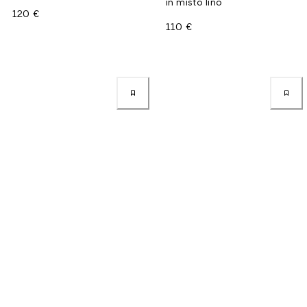
in misto lino
120 €
110 €