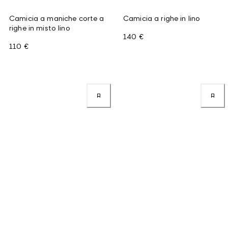
Camicia a maniche corte a
Camicia a righe in lino
righe in misto lino
140 €
110 €