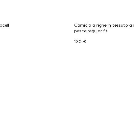
ocell
Camicia a righe in tessuto a 
pesce regular fit
130 €