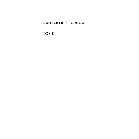
Camicia in fil coupé
130 €