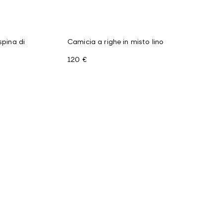
spina di
Camicia a righe in misto lino
120 €