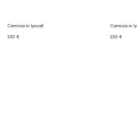
Camicia in lyocell
Camicia in ly
130 €
130 €