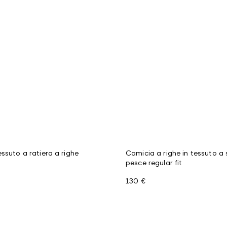
ssuto a ratiera a righe
Camicia a righe in tessuto a 
pesce regular fit
130 €