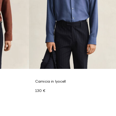
Camicia in lyocell
130 €