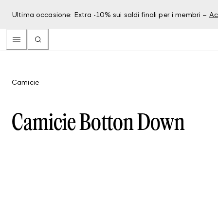
Ultima occasione: Extra -10% sui saldi finali per i membri –
Ac
Camicie
Camicie Botton Down