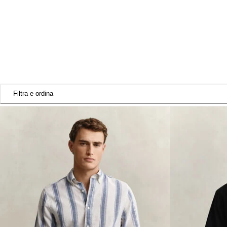
Filtra e ordina