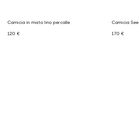
Camicia in misto lino percalle
Camicia Seer
120 €
170 €