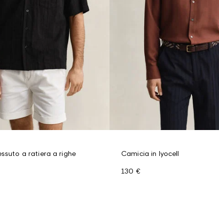
ssuto a ratiera a righe
Camicia in lyocell
130 €