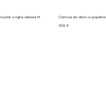
sucker a righe relaxed fit
Camicia da abito in popeline
200 €