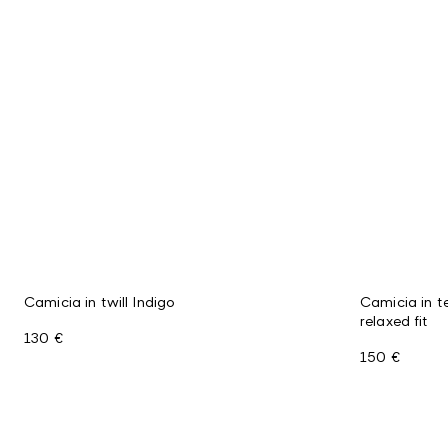
Camicia in twill Indigo
Camicia in te
relaxed fit
130 €
150 €