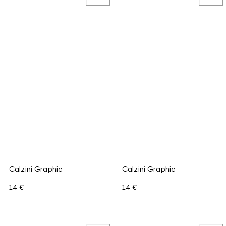
Calzini Graphic
Calzini Graphic
14 €
14 €