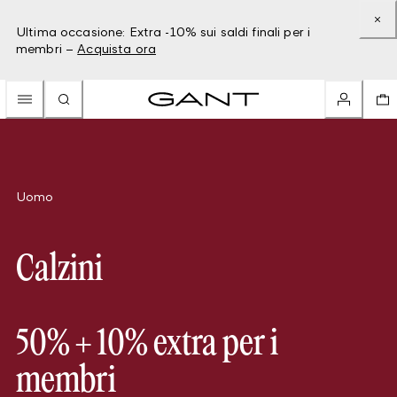
Ultima occasione: Extra -10% sui saldi finali per i
membri –
Acquista ora
Uomo
Calzini
50% + 10% extra per i
membri