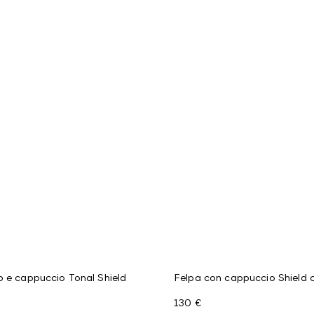
p e cappuccio Tonal Shield
Felpa con cappuccio Shield 
130 €