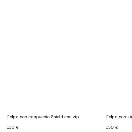
Felpa con cappuccio Shield con zip
Felpa con zi
130 €
150 €