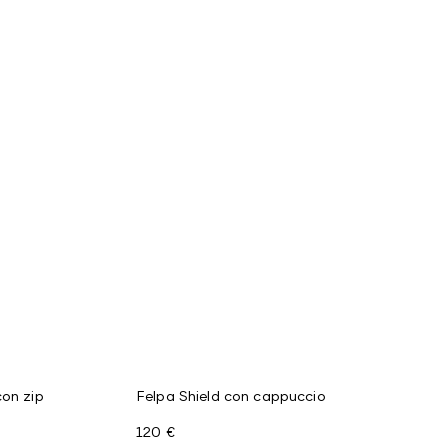
con zip
Felpa Shield con cappuccio
120 €