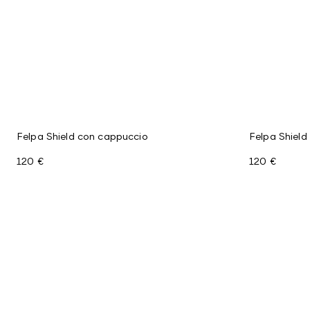
Felpa Shield con cappuccio
Felpa Shield
120 €
120 €