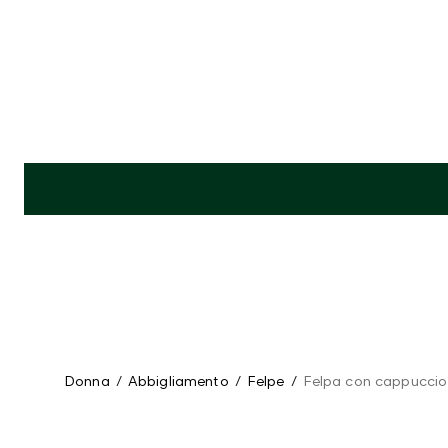
Donna
/
Abbigliamento
/
Felpe
/
Felpa con cappuccio