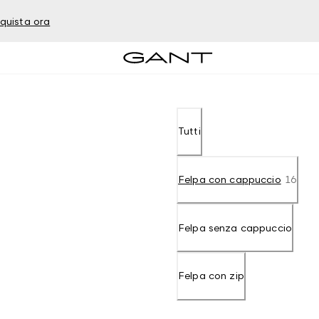
quista ora
Tutti
Felpa con cappuccio
16
Felpa senza cappuccio
Felpa con zip