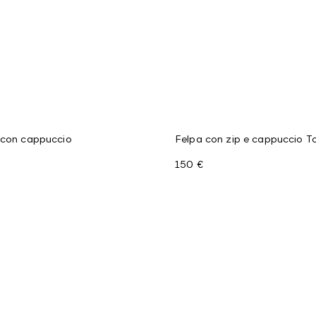
 con cappuccio
Felpa con zip e cappuccio To
150 €