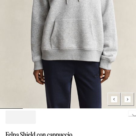
Loading..
Felpa Shield con cappuccio