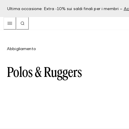
Ultima occasione: Extra -10% sui saldi finali per i membri –
Ac
Abbigliamento
Polos & Ruggers