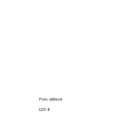
Polo délavé
120 €