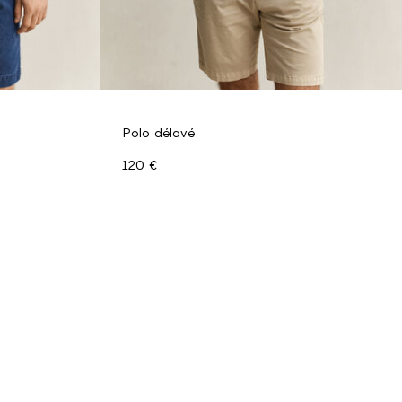
Polo délavé
120 €