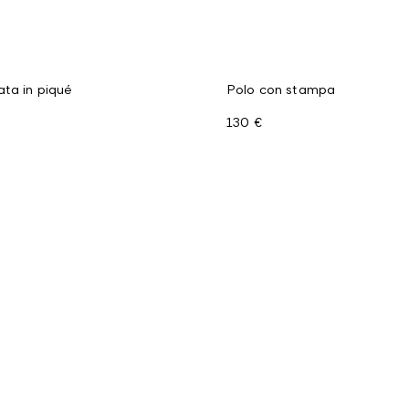
ta in piqué
Polo con stampa
130 €