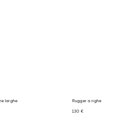
he larghe
Rugger a righe
130 €