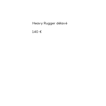
Heavy Rugger délavé
140 €