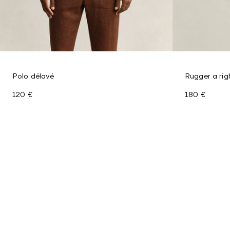
Polo délavé
Rugger a rig
120 €
180 €