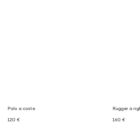
Polo a coste
Rugger a rig
120 €
160 €