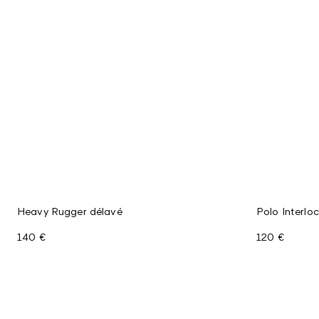
Heavy Rugger délavé
Polo Interlo
140 €
120 €