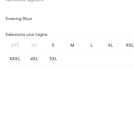
Evening Blue
Seleziona una taglia
XXS
XS
S
M
L
XL
XXL
XXXL
4XL
5XL