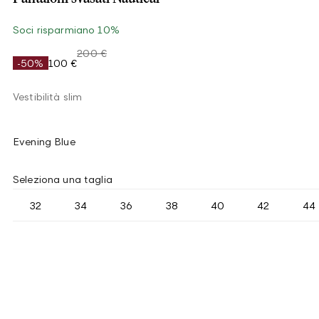
Soci risparmiano 10%
200 €
-50%
100 €
Vestibilità slim
Evening Blue
Seleziona una taglia
32
34
36
38
40
42
44