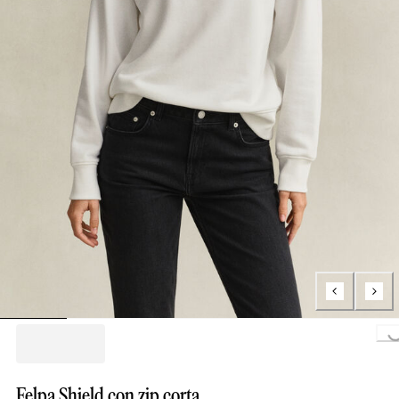
Loading...
Felpa Shield con zip corta