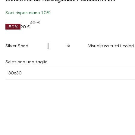
Soci risparmiano 10%
40 €
-50%
20 €
Silver Sand
Visualizza tutti i colori
Seleziona una taglia
30x30