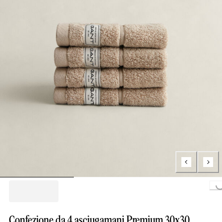
Loading...
Confezione da 4 asciugamani Premium 30x30