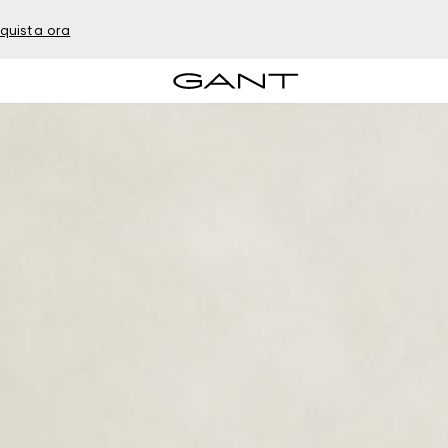
quista ora