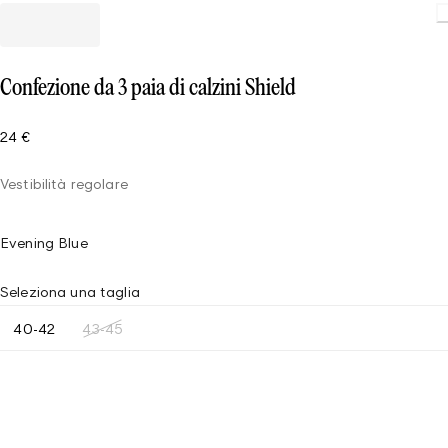
Confezione da 3 paia di calzini Shield
24 €
Vestibilità regolare
Evening Blue
Seleziona una taglia
40-42
43-45