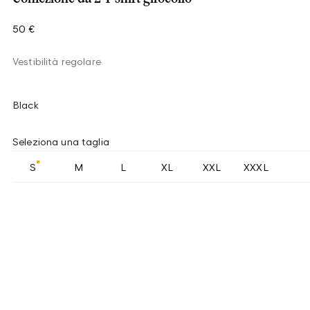
50 €
Vestibilità regolare
Black
Seleziona una taglia
S
M
L
XL
XXL
XXXL