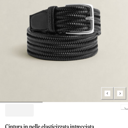
Loading..
Cintura in pelle elasticizzata intrecciata