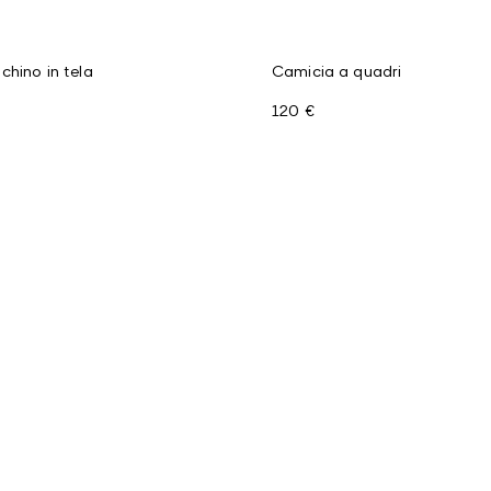
chino in tela
Camicia a quadri
120 €