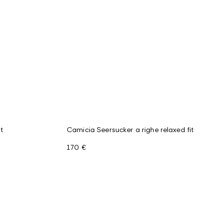
t
Camicia Seersucker a righe relaxed fit
170 €