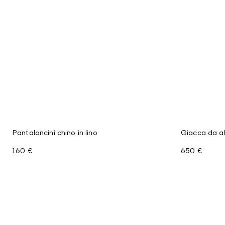
Pantaloncini chino in lino
Giacca da a
160 €
650 €