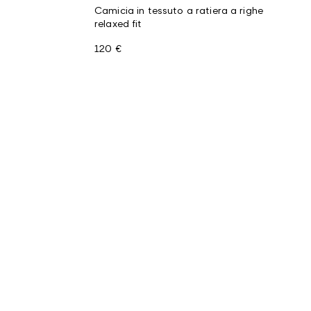
Camicia in tessuto a ratiera a righe
relaxed fit
120 €