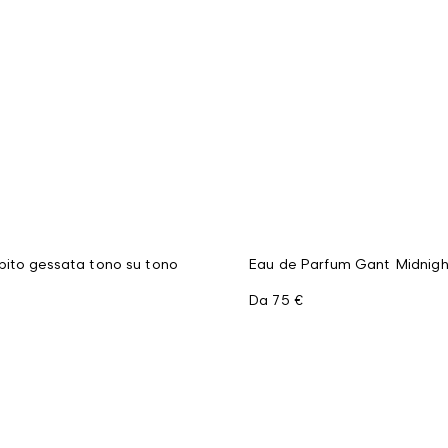
bito gessata tono su tono
Eau de Parfum Gant Midnigh
Da
75 €