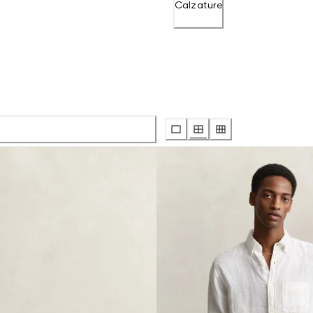
Calzature