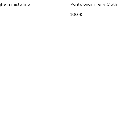
he in misto lino
Pantaloncini Terry Cloth
100 €