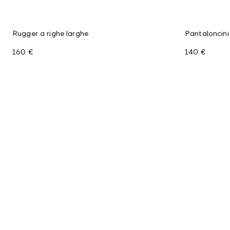
Rugger a righe larghe
Pantaloncini 
160 €
140 €