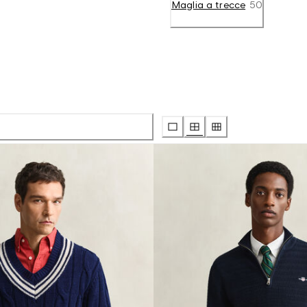
Maglia a trecce
50