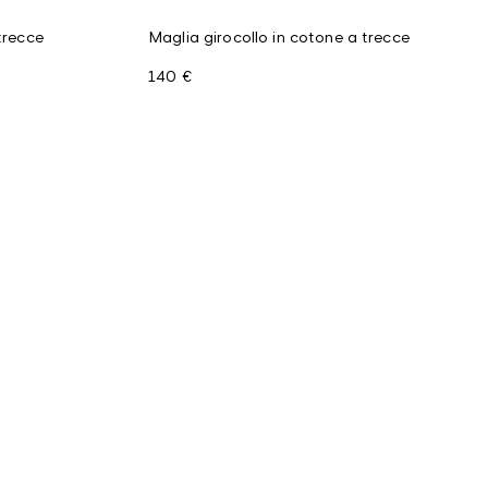
trecce
Maglia girocollo in cotone a trecce
140 €