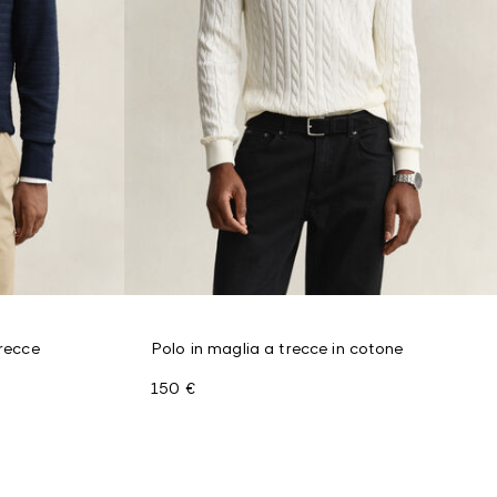
trecce
Polo in maglia a trecce in cotone
150 €