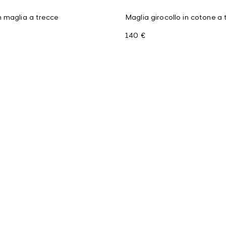
 maglia a trecce
Maglia girocollo in cotone a 
140 €