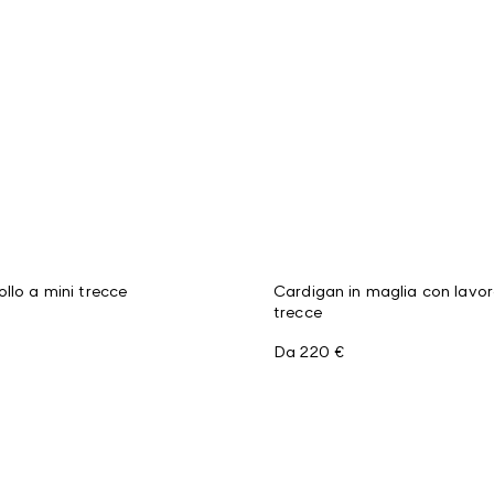
ollo a mini trecce
Cardigan in maglia con lavo
trecce
Da
220 €