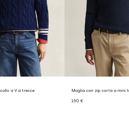
collo a V a trecce
Maglia con zip corta a mini 
150 €