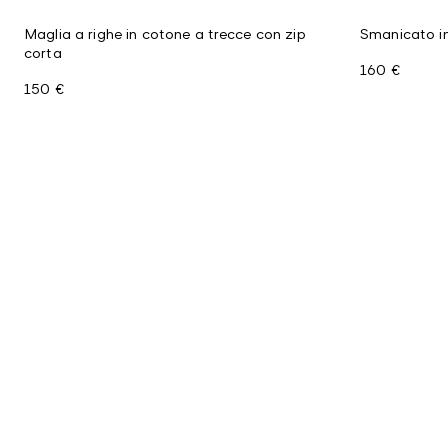
Maglia a righe in cotone a trecce con zip
Smanicato in
corta
160 €
150 €