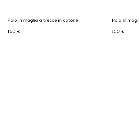
Polo in maglia a trecce in cotone
Polo in magl
150 €
150 €