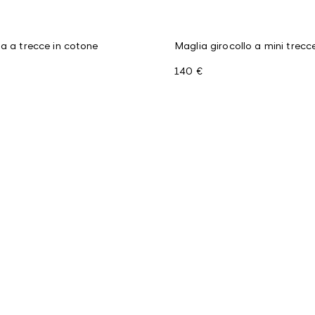
ia a trecce in cotone
Maglia girocollo a mini trecc
140 €