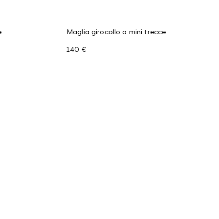
e
Maglia girocollo a mini trecce
140 €