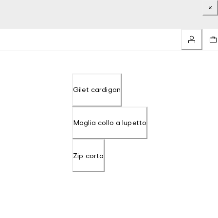
Gilet cardigan
Maglia collo a lupetto
Zip corta