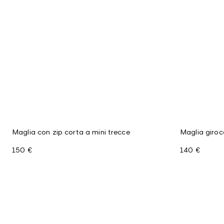
Maglia con zip corta a mini trecce
Maglia giroc
150 €
140 €