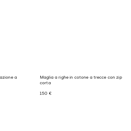
razione a
Maglia a righe in cotone a trecce con zip
corta
150 €