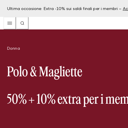
Ultima occasione: Extra -10% sui saldi finali per i membri –
Ac
Donna
Polo & Magliette
50% + 10% extra per i me