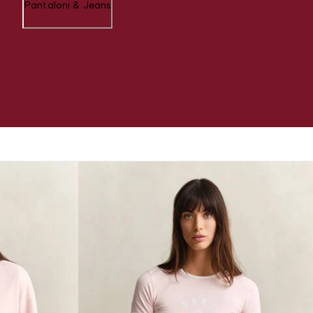
Pantaloni & Jeans