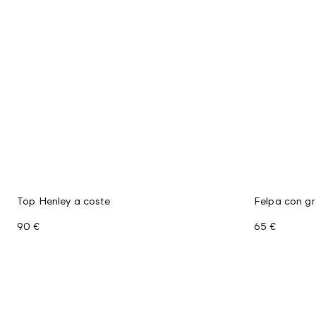
Top Henley a coste
Felpa con g
90 €
65 €