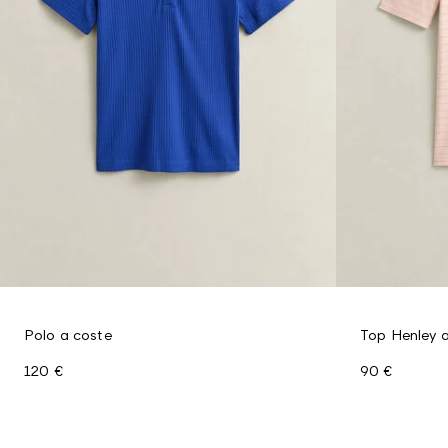
Polo a coste
Top Henley 
120 €
90 €