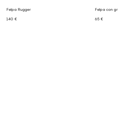
Felpa Rugger
Felpa con g
140 €
65 €