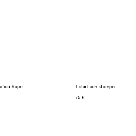
rafica Rope
T-shirt con stampa
75 €