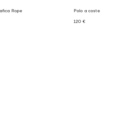
rafica Rope
Polo a coste
120 €