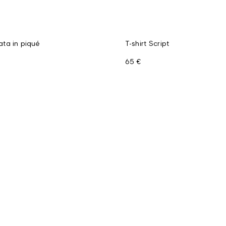
ta in piqué
T-shirt Script
65 €