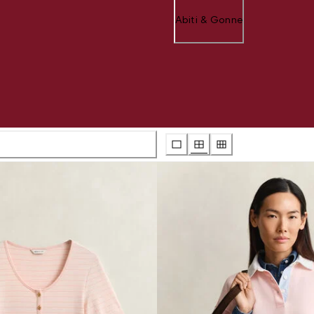
Abiti & Gonne