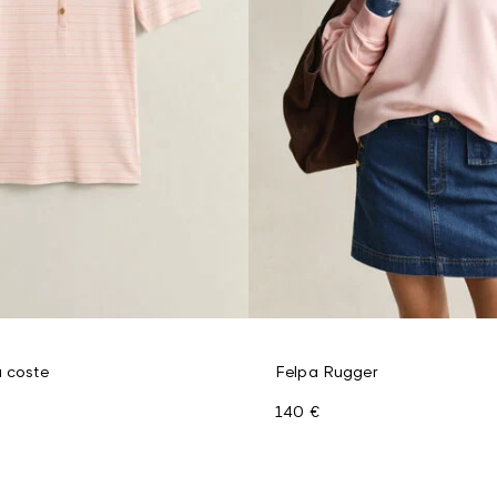
a coste
Felpa Rugger
140 €