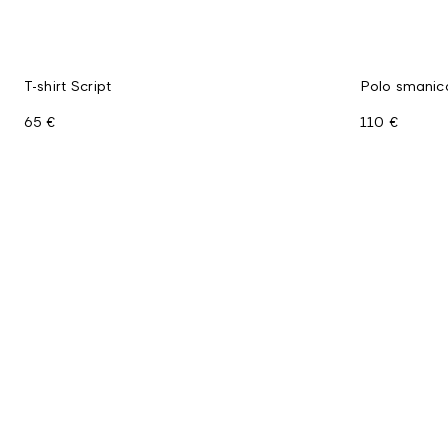
T-shirt Script
Polo smanica
65 €
110 €