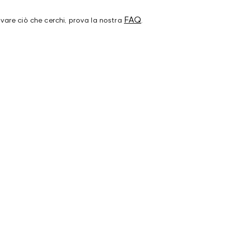
FAQ
ovare ciò che cerchi, prova la nostra
.