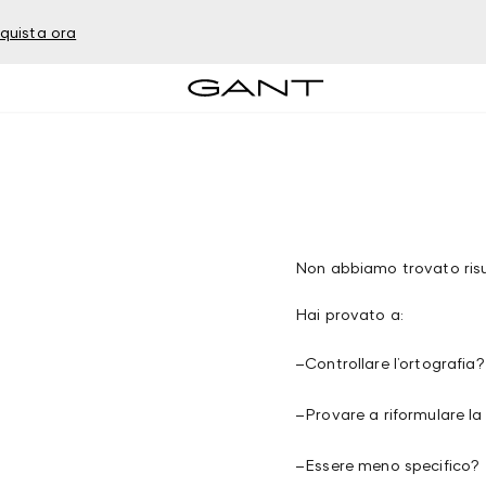
quista ora
Non abbiamo trovato risul
Hai provato a:
–
Controllare l’ortografia?
–
Provare a riformulare la
–
Essere meno specifico?