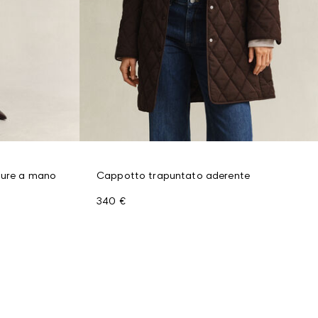
ture a mano
Cappotto trapuntato aderente
340 €