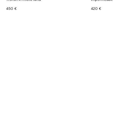
450 €
420 €