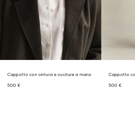
Cappotto con cintura e cuciture a mano
Cappotto co
500 €
500 €