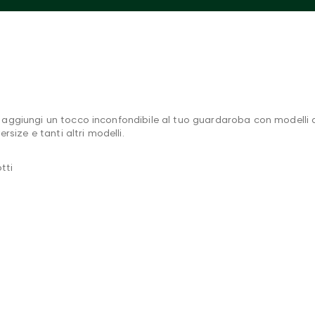
ggiungi un tocco inconfondibile al tuo guardaroba con modelli da 
size e tanti altri modelli.
tti