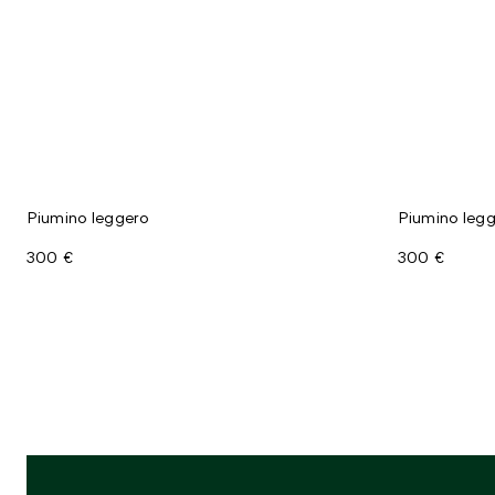
Piumino leggero
Piumino leg
300 €
300 €