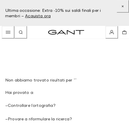
Ultima occasione: Extra -10% sui saldi finali per i
membri –
Acquista ora
Non abbiamo trovato risultati per “”
Hai provato a:
–
Controllare l’ortografia?
–
Provare a riformulare la ricerca?