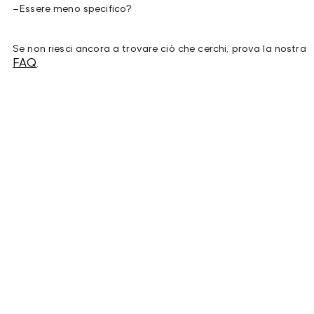
–
Essere meno specifico?
Se non riesci ancora a trovare ciò che cerchi, prova la nostra
FAQ
.