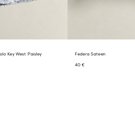
olo Key West Paisley
Federa Sateen
40 €