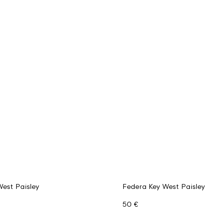
est Paisley
Federa Key West Paisley
50 €