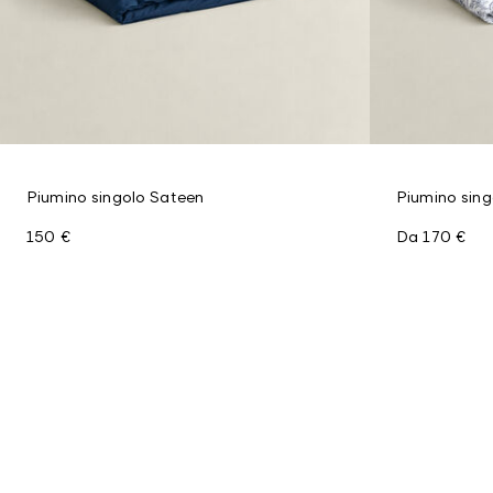
Piumino singolo Sateen
Piumino sing
150 €
Da
170 €