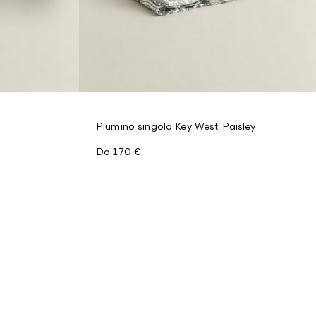
Piumino singolo Key West Paisley
Da
170 €