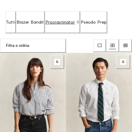
Tutti
Blazer Bandit
Procrastinator
8
Pseudo Prep
Filtra e ordina