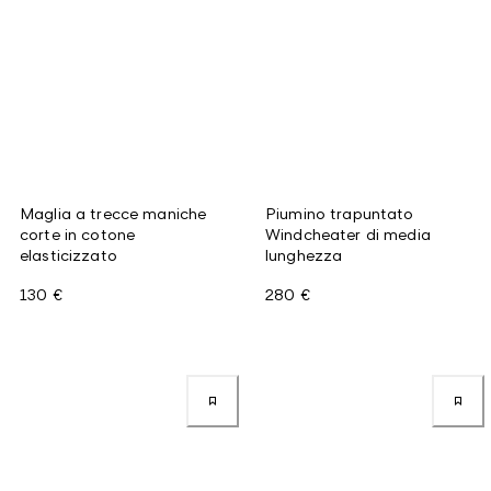
Maglia a trecce maniche
Piumino trapuntato
corte in cotone
Windcheater di media
elasticizzato
lunghezza
130 €
280 €