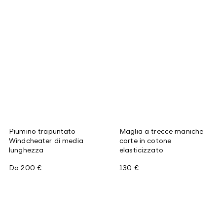
Piumino trapuntato
Maglia a trecce maniche
Windcheater di media
corte in cotone
lunghezza
elasticizzato
Da
200 €
130 €