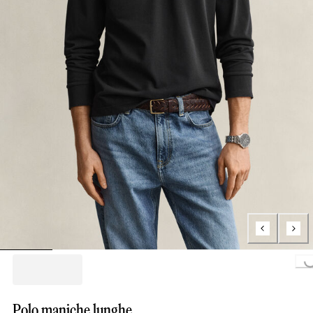
Loading...
Polo maniche lunghe