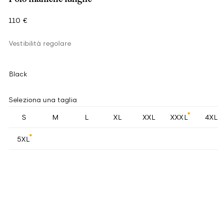
110 €
Vestibilità regolare
Black
Seleziona una taglia
S
M
L
XL
XXL
XXXL
4XL
5XL