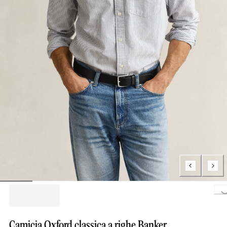
Loading..
Camicia Oxford classica a righe Banker