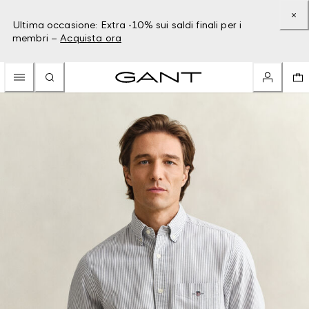
Ultima occasione: Extra -10% sui saldi finali per i
membri –
Acquista ora