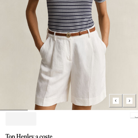
Loading..
Top Henley a coste