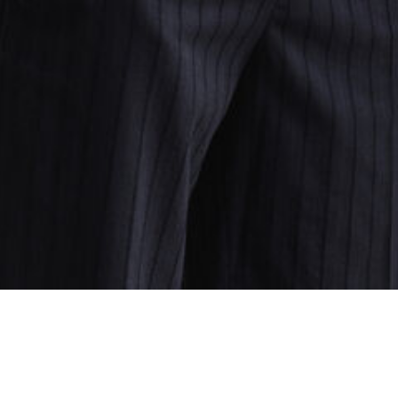
oading...