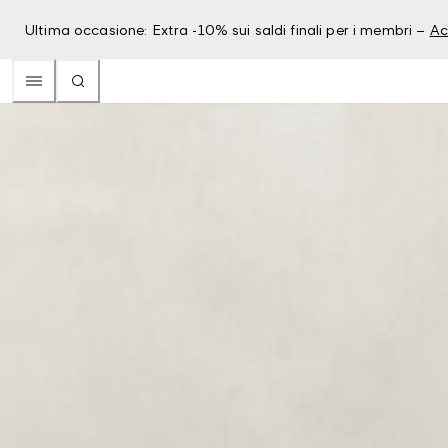
Ultima occasione: Extra -10% sui saldi finali per i membri –
Ac