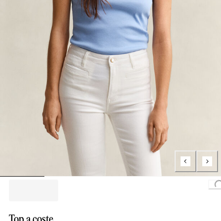
Loading.
Top a coste