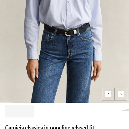
Loading..
Camicia classica in popeline relaxed fit