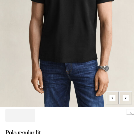
Loading..
Polo regular fit