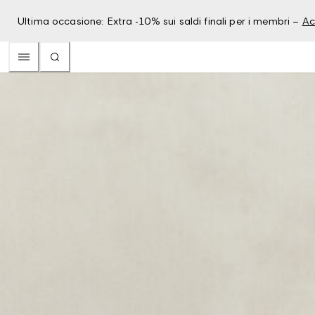
Ultima occasione: Extra -10% sui saldi finali per i membri –
Ac