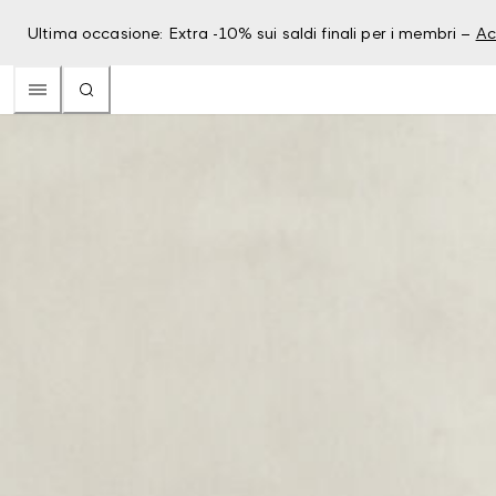
Ultima occasione: Extra -10% sui saldi finali per i membri –
Ac