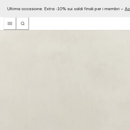
Ultima occasione: Extra -10% sui saldi finali per i membri –
Ac