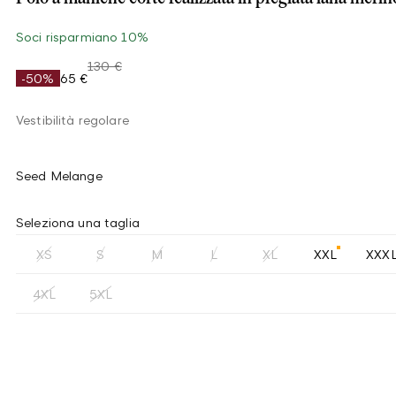
Soci risparmiano 10%
130 €
-50%
65 €
Vestibilità regolare
Seed Melange
Seleziona una taglia
XS
S
M
L
XL
XXL
XXX
4XL
5XL