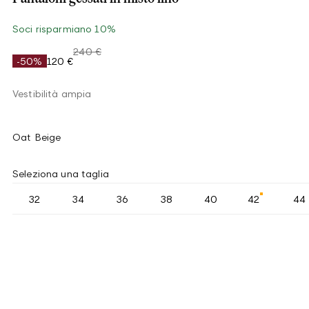
Soci risparmiano 10%
240 €
-50%
120 €
Vestibilità ampia
Oat Beige
Seleziona una taglia
32
34
36
38
40
42
44