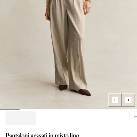
Loading..
Pantaloni gessati in misto lino