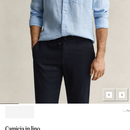
Loading..
Camicia in lino