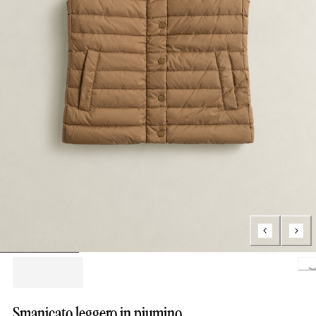
Loading.
Smanicato leggero in piumino