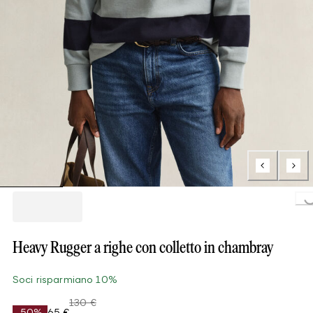
Loading...
Heavy Rugger a righe con colletto in chambray
Soci risparmiano 10%
130 €
-50%
65 €