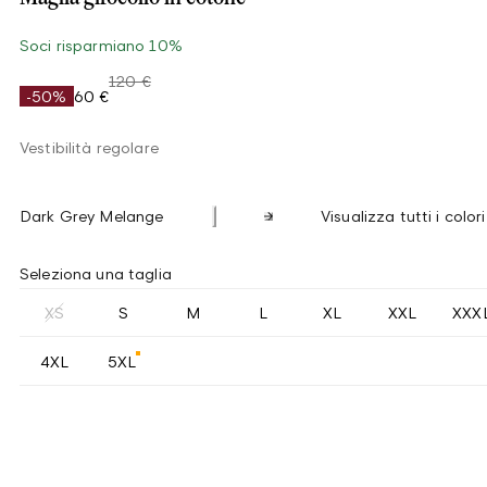
Soci risparmiano 10%
120 €
-50%
60 €
Vestibilità regolare
Dark Grey Melange
Visualizza tutti i colori
Seleziona una taglia
XS
S
M
L
XL
XXL
XXX
4XL
5XL