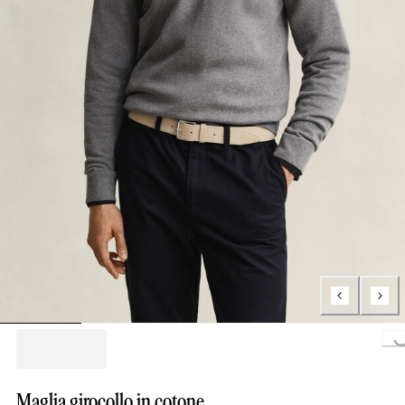
Loading..
Maglia girocollo in cotone