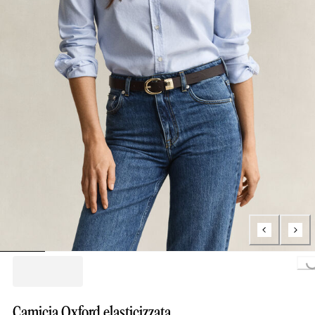
Loading...
Camicia Oxford elasticizzata