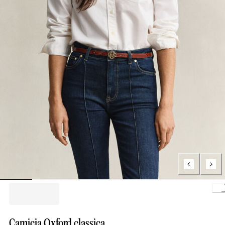
Loading..
Camicia Oxford classica