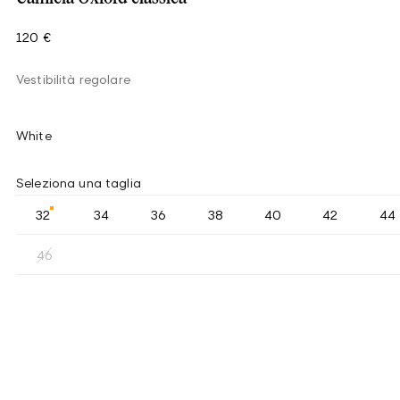
120 €
Vestibilità regolare
White
Seleziona una taglia
32
34
36
38
40
42
44
46