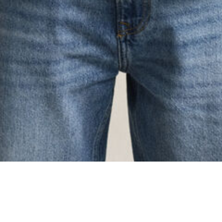
oading...