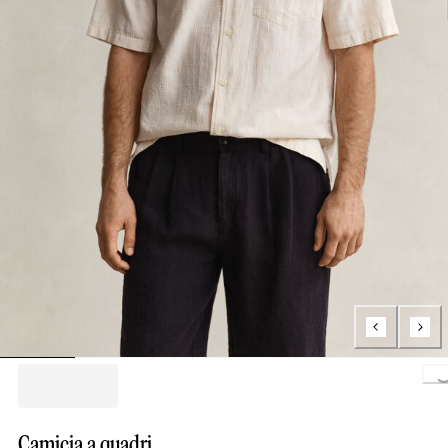
Loading..
Camicia a quadri