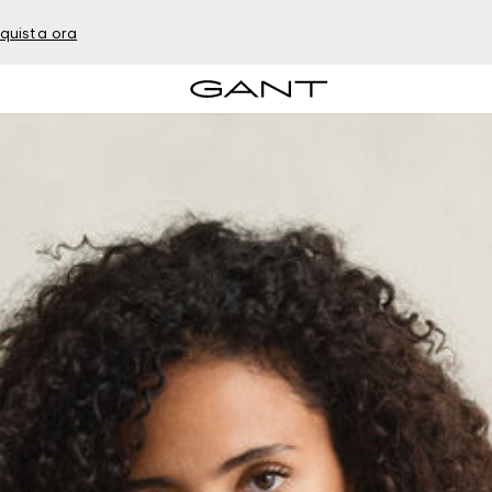
quista ora